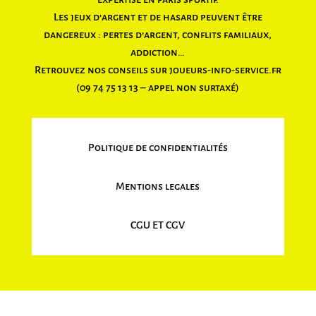
Les jeux d’argent et de hasard peuvent être
dangereux : pertes d’argent, conflits familiaux,
addiction…
Retrouvez nos conseils sur joueurs-info-service.fr
(09 74 75 13 13 – appel non surtaxé)
Politique de confidentialités
Mentions legales
CGU ET CGV